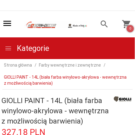
0
Kategorie
Strona główna
Farby wewnętrzne i zewnętrzne
GIOLLI PAINT - 14L (biała farba winylowo-akrylowa - wewnętrzna
z możliwością barwienia)
GIOLLI PAINT - 14L (biała farba
winylowo-akrylowa - wewnętrzna
z możliwością barwienia)
327,
18
PLN