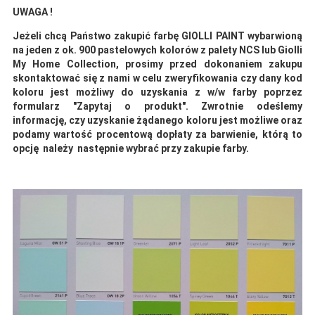
UWAGA !
Jeżeli chcą Państwo zakupić farbę GIOLLI PAINT wybarwioną
na jeden z ok. 900 pastelowych kolorów z palety NCS lub Giolli
My Home Collection, prosimy przed dokonaniem zakupu
skontaktować się z nami w celu zweryfikowania czy dany kod
koloru jest możliwy do uzyskania z w/w farby poprzez
formularz "Zapytaj o produkt". Zwrotnie odeślemy
informację, czy uzyskanie żądanego koloru jest możliwe oraz
podamy wartość procentową dopłaty za barwienie, którą to
opcję należy następnie wybrać przy zakupie farby.