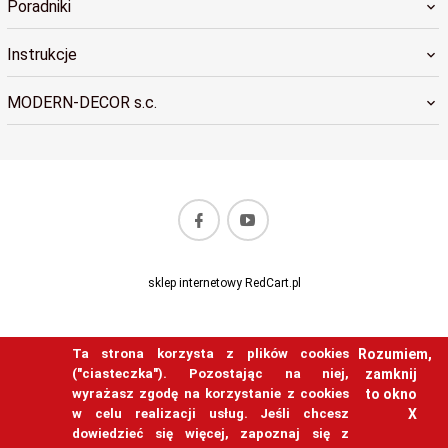
Poradniki
Instrukcje
MODERN-DECOR s.c.
biuro@modern-decor.pl
sklep internetowy
RedCart.pl
Ta strona korzysta z plików cookies
Rozumiem,
("ciasteczka"). Pozostając na niej,
zamknij
wyrażasz zgodę na korzystanie z cookies
to okno
w celu realizacji usług. Jeśli chcesz
X
dowiedzieć się więcej, zapoznaj się z